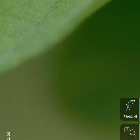
제품소개
scroll