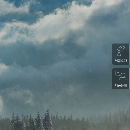
Moh's Recipe
제품소개
제품문의