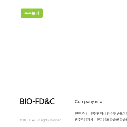
목록보기
Company info
인천본사
인천광역시 연수구 송도미래로
광주전남지사
전라남도 화순군 화순읍
© BIO-FD&C all rights reserved