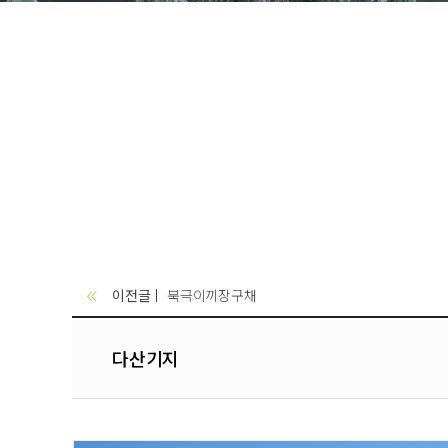
이전글
북극이끼장구채
다산기지