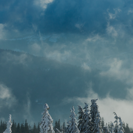
회사소개
기술/제품
프로젝트/인증