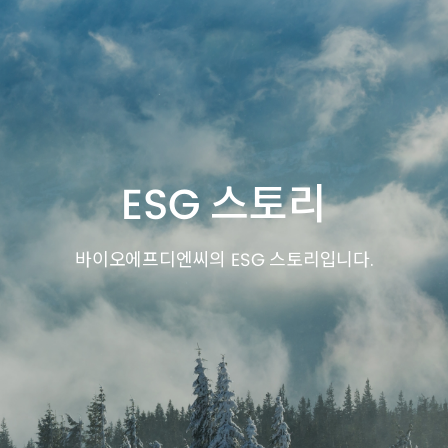
IR/PR
ESG
인재채용
ESG 스토리
바이오에프디엔씨의 ESG 스토리입니다.