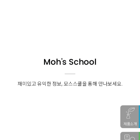
Moh's School
재미있고 유익한 정보, 모스스쿨을 통해 만나보세요.
다음글
제품소개
바이오에프디엔씨, 식물세포에서 분리정제 된 PDRN 생
산개발 완료