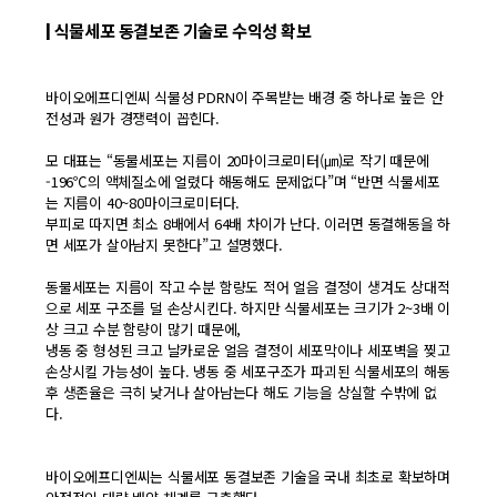
| 식물세포 동결보존 기술로 수익성 확보
바이오에프디엔씨 식물성 PDRN이 주목받는 배경 중 하나로 높은 안
전성과 원가 경쟁력이 꼽힌다.
모 대표는 “동물세포는 지름이 20마이크로미터(㎛)로 작기 때문에
-196℃의 액체질소에 얼렸다 해동해도 문제없다”며 “반면 식물세포
는 지름이 40~80마이크로미터다.
부피로 따지면 최소 8배에서 64배 차이가 난다. 이러면 동결해동을 하
면 세포가 살아남지 못한다”고 설명했다.
동물세포는 지름이 작고 수분 함량도 적어 얼음 결정이 생겨도 상대적
으로 세포 구조를 덜 손상시킨다. 하지만 식물세포는 크기가 2~3배 이
상 크고 수분 함량이 많기 때문에,
냉동 중 형성된 크고 날카로운 얼음 결정이 세포막이나 세포벽을 찢고
손상시킬 가능성이 높다. 냉동 중 세포구조가 파괴된 식물세포의 해동
후 생존율은 극히 낮거나 살아남는다 해도 기능을 상실할 수밖에 없
다.
바이오에프디엔씨는 식물세포 동결보존 기술을 국내 최초로 확보하며