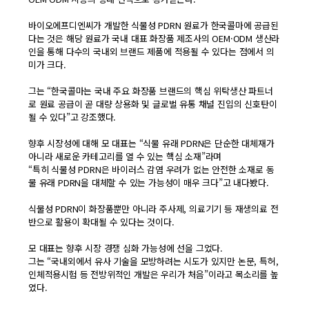
바이오에프디엔씨가 개발한 식물성 PDRN 원료가 한국콜마에 공급된
다는 것은 해당 원료가 국내 대표 화장품 제조사의 OEM·ODM 생산라
인을 통해 다수의 국내외 브랜드 제품에 적용될 수 있다는 점에서 의
미가 크다.
그는 “한국콜마는 국내 주요 화장품 브랜드의 핵심 위탁생산 파트너
로 원료 공급이 곧 대량 상용화 및 글로벌 유통 채널 진입의 신호탄이
될 수 있다”고 강조했다.
향후 시장성에 대해 모 대표는 “식물 유래 PDRN은 단순한 대체재가
아니라 새로운 카테고리를 열 수 있는 핵심 소재”라며
“특히 식물성 PDRN은 바이러스 감염 우려가 없는 안전한 소재로 동
물 유래 PDRN을 대체할 수 있는 가능성이 매우 크다”고 내다봤다.
식물성 PDRN이 화장품뿐만 아니라 주사제, 의료기기 등 재생의료 전
반으로 활용이 확대될 수 있다는 것이다.
모 대표는 향후 시장 경쟁 심화 가능성에 선을 그었다.
그는 “국내외에서 유사 기술을 모방하려는 시도가 있지만 논문, 특허,
인체적용시험 등 전방위적인 개발은 우리가 처음”이라고 목소리를 높
였다.