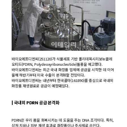
바이오에프디엔씨(251120)가 식물세포 기반 폴리데옥시리보뉴클레
오티드(PDRN, Polydeoxyribonucleotide)돌풍을 예고했다.
바이오에프디엔씨는 최근 국내 화장품 업체에 공급을 시작한 데 이어
올해 하반기부터 미국 수출이 본격화할 전망이다.
바이오에프디엔씨는 내년부터 한국콜마(161890)를 중심으로 국내외
화장품 재생원료로 공급이 예정돼있다.
| 국내외 PDRN 공급 본격화
PDRN은 우리 몸을 회복시키는 데 도움을 주는 DNA 조각이다. 특히,
상처 치유나 피부 재생 효과로 화장품이나 주사제로 쓰인다.