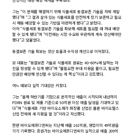
안정적인 대량 배양 체계를 구축했다.
그는 “이 문제를 해결하기 위해 식물세포 동결보존 기술을 자체 개발
했다”며 “그 결과 살아 있는 식물세포를 안전하게 장기 보존하고 필요
시 해동·배양할 수 있는 기반을 마련하게 됐다”고 밝혔다.
이어 “식물세포 동결보존 기술을 확보해 세포를 필요할 때 꺼내 배양
할 수 있게 됐다”며 “이전에는 시장 수요와 무관하게 계속 생산해야만
했다”고 덧붙였다.
동결보존 기술 확보는 생산 효율과 수익성 개선으로 이어졌다,
모 대표는 “동결보존 기술로 식물세포 원료는 40~60%에 달하는 마
진을 형성할 수 있게 됐다”며 “불필요한 부대 비용을 줄이고, 필요한
만큼만 배양해 생산할 수 있다는 게 핵심”이라고 강조했다.
여느 때보다 실적 기대감은 커졌다.
그는 “올해 하반기를 기점으로 본격적인 매출이 시작되며 내년까지
PDRN 원료 및 제품 기준으로 50억원 이상 매출 달성을 기대하고 있
다”며 “식물세포 기반 바이오소재가 화장품 산업은 물론 바이오헬스
산업 전체에 새 지평을 열 것”이라고 자신했다.
한편 바이오에프디엔씨는 지난해 매출 161억원, 영업이익 49억원을
각각 기록했다. 증권가는 바이오에프디엔씨의 실적으로 매출 209억