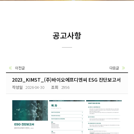
공고사항
이전글
다음글
2023_KIMST_(주)바이오에프디엔씨 ESG 진단보고서
작성일
2026-04-30
조회
2956