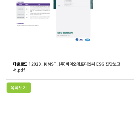
다운로드 :
2023_KIMST_(주)바이오에프디엔씨 ESG 진단보고
서.pdf
목록보기